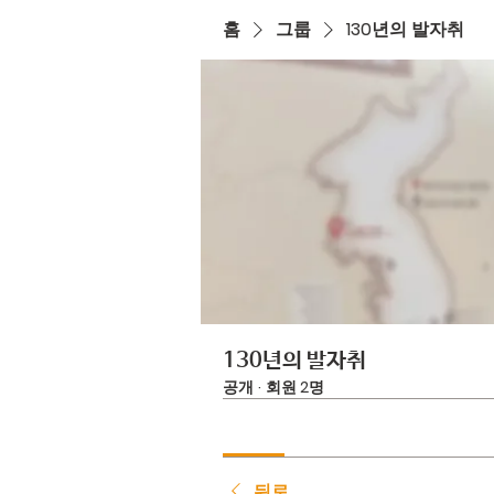
홈
그룹
130년의 발자취
130년의 발자취
공개
·
회원 2명
뒤로