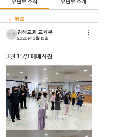
유년부 소식
유년부 소개
뒤로
김해교회 교육부
김해교회 교육부
2026년 3월 15일
3월 15일 예배사진