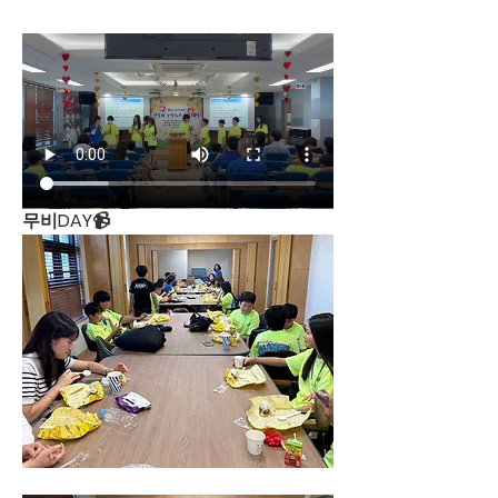
무비DAY📹