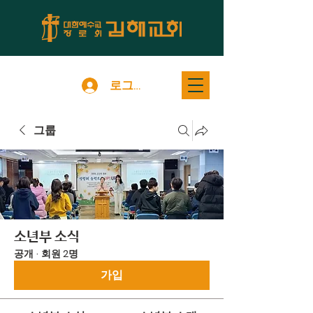
로그인
그룹
소년부 소식
공개
·
회원 2명
가입