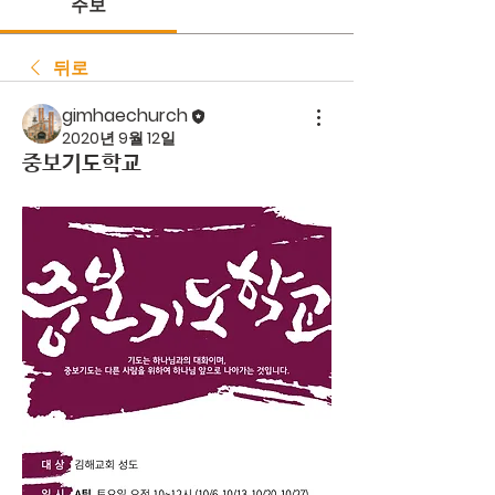
주보
뒤로
gimhaechurch
2020년 9월 12일
중보기도학교