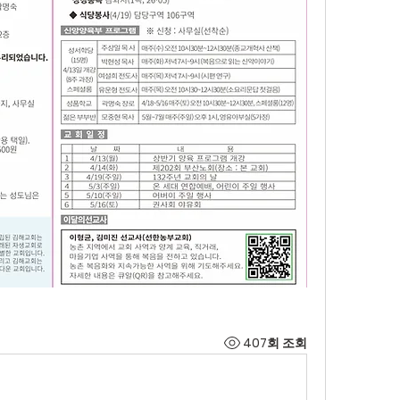
407회 조회