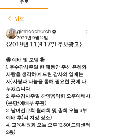
주보
뒤로
gimhaechurch
2020년 9월 12일
<2019년 11월 17일 주보광고>
◉ 예배 및 모임 ◉ 
1.
 추수감사주일 
한 해동안 주신 은혜와 
사랑을 생각하며 드린 감사의 열매는 
사)사랑과 나눔을 통해 필요한 곳에 나
누겠습니다.
2. 
추수감사주일 찬양음악회
 오후예배시
(본당/예배부 주관)
3.
 남녀선교회 월례회 및 총회 
오늘 3부
예배 후(각 지정 장소)
4. 
교육위원회
 오늘 오후 12:30(드림센터 
2층)