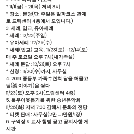
* 11/1(금) ~ 21(목) 저녁 8시 
* 장소 : 본당(단, 주일은 알파코스 관계
로 드림센터 4층에서 모입니다.)
3. 
세례, 입교, 유아세례
* 세례 : 12/22(주일)
* 유아세례 : 12/25(수)
* 세례(입교) 교육 : 11/23(토) ~ 12/14(토) 
매 주 토요일 오후 7시(새가족실)
* 세례 문답 : 12/21(토) 오후 7시
* 신청 : 11/20(수)까지, 사무실
4. 
2019 중등부 가족수련회 
담을 허물고 
담(談:이야기)을 쌓다
11/23(토) 오후 2시(드림센터 4층)
5. 
불우이웃돕기를 위한 송년음악회 
11/26(화) 저녁 7:30 김해시 문화의 전당
* 티켓 판매 : 사무실(2만→1만원/1장)
6. 
구역장 & 교사 청빙 공고
 공지사항 게
시판 