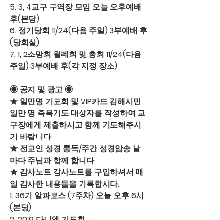
5. 
3, 4교구 구역장 모임
 오늘 오후예배 
후(본당)
6. 
정기당회
 11/24(다음 주일) 3부예배 후
(당회실)
7. 
1, 2소망회 월례회 및 총회
 11/24(다음 
주일) 3부예배 후(각 지정 장소)
◉ 공지 및 광고 ◉
★ 
일만명 기도회 및 VIP카드
 김해시민 
일만 명 축복기도 대상자를 작성하여 교
구장에게 제출하시고 함께 기도해주시
기 바랍니다. 
★ 
전교인 성경 통독/주간 성경암송
 날
마다 주님과 함께 합니다.
★ 
감사노트
 감사노트를 구입하셔서 매
일 감사한 내용들을 기록합시다. 
1. 
36기 알파코스 
(7주차) 오늘 오후 6시
(본당)
2. 
2019 다니엘 기도회