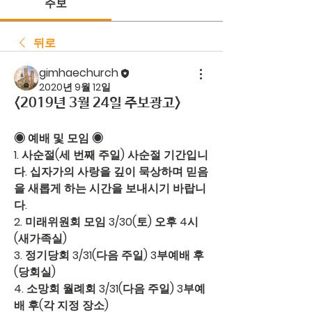
주보
뒤로
gimhaechurch
2020년 9월 12일
<2019년 3월 24일 주보광고>
◉ 예배 및 모임 ◉ 
1. 
사순절(세 번째 주일)
 사순절 기간입니
다. 십자가의 사랑을 깊이 묵상하며 믿음
을 새롭게 하는 시간을 보내시기 바랍니
다.
2. 
미래위원회 모임
 3/30(토) 오후 4시
(새가족실)
3. 
정기당회
 3/31(다음 주일) 3부예배 후
(당회실)
4. 
소망회 월례회
 3/31(다음 주일) 3부예
배 후(각 지정 장소)