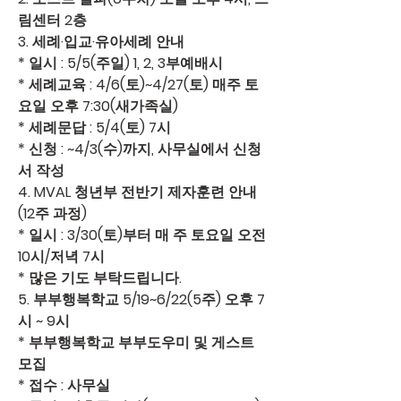
림센터 2층
3. 
세례·입교·유아세례 안내 
* 일시 : 5/5(주일) 1, 2, 3부예배시
* 세례교육 : 4/6(토)~4/27(토) 매주 토
요일 오후 7:30(새가족실)
* 세례문답 : 5/4(토) 7시
* 신청 : ~4/3(수)까지, 사무실에서 신청
서 작성
4. 
MVAL 청년부 전반기 제자훈련 안내
(12주 과정)
* 일시 : 3/30(토)부터 매 주 토요일 오전 
10시/저녁 7시
* 많은 기도 부탁드립니다.
5. 
부부행복학교
 5/19~6/22(5주) 오후 7
시 ~ 9시
* 부부행복학교 부부도우미 및 게스트 
모집
* 접수 : 사무실