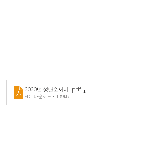
2020년 성탄순서지(A4)
.pdf
PDF 다운로드 • 489KB
0
0
98