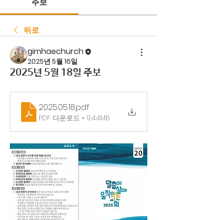
주보
뒤로
gimhaechurch
2025년 5월 16일
2025년 5월 18일 주보
2025.05.18
.pdf
PDF 다운로드 • 9.44MB