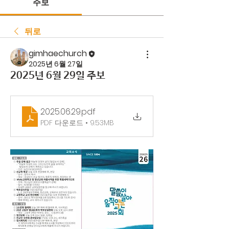
주보
뒤로
gimhaechurch
2025년 6월 27일
2025년 6월 29일 주보
2025.06.29
.pdf
PDF 다운로드 • 9.53MB