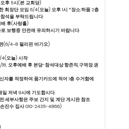
 오후 5시(본 교회당)
 회장단 모임 
6/4(오늘) 오후 1시 *장소:하품 2층 
 참석을 부탁드립니다.
예배 후(사랑홀)
사로 보행중 안전에 유의하시기 바랍니다.
(6/4~8 필리핀 바기오)
/4(오늘) 시작
6/18, 오후예배 후 본당-참석대상:항존직,구역장,권
태신자를 작정하여 품기카드에 적어 1층 수거함에 
 매일 저녁 9시에 기도합시다.
전
:세부사항은 주보 간지 및 계단 게시판 참조
손진수 집사 010-2435-4866)
)