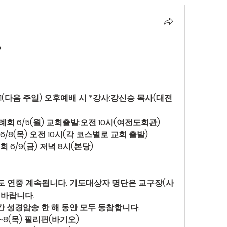
>
/11(다음 주일) 오후예배 시 *강사:강신승 목사(대전 
례회 
6/5(월) 교회출발:오전 10시(여전도회관)
6/8(목) 오전 10시(각 코스별로 교회 출발)
회 
6/9(금) 저녁 8시(본당)
도 연중 계속됩니다. 기도대상자 명단은 교구장(사
 바랍니다.
간 성경암송 
한 해 동안 모두 동참합니다.
)~8(목) 필리핀(바기오)