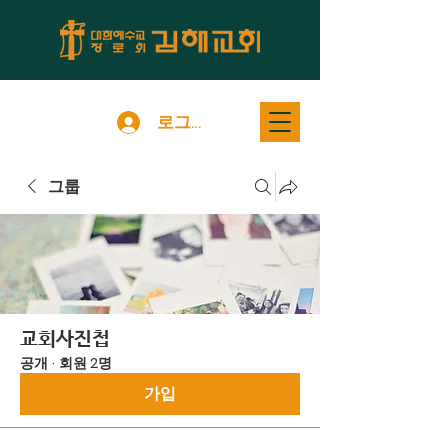
로그인
그룹
교회사진첩
공개
·
회원 2명
가입