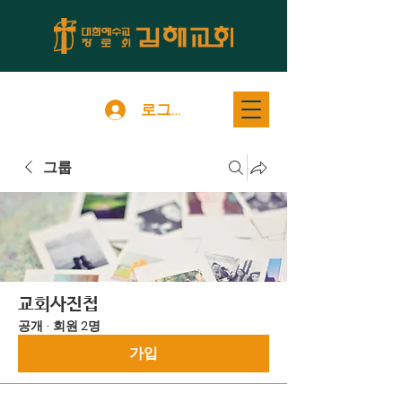
로그인
그룹
교회사진첩
공개
·
회원 2명
가입