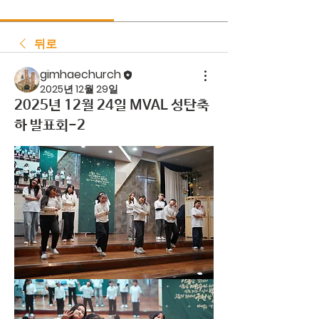
뒤로
gimhaechurch
2025년 12월 29일
2025년 12월 24일 MVAL 성탄축
하 발표회-2