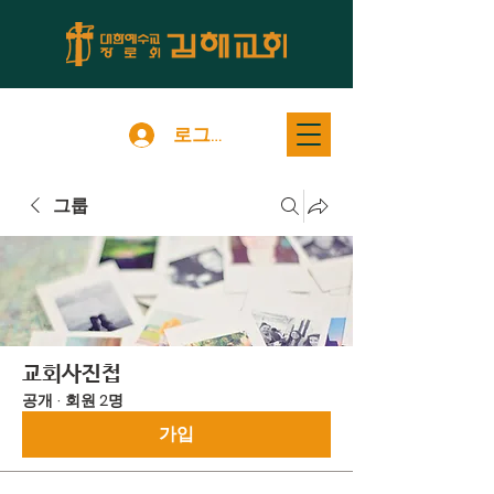
로그인
그룹
교회사진첩
공개
·
회원 2명
가입