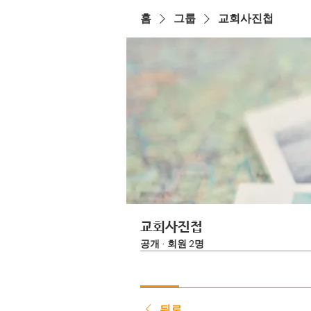
홈
그룹
교회사진첩
교회사진첩
공개
·
회원 2명
뒤로