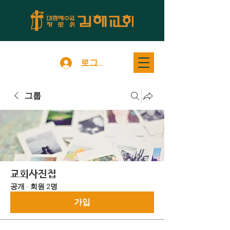
로그인
그룹
교회사진첩
공개
·
회원 2명
가입