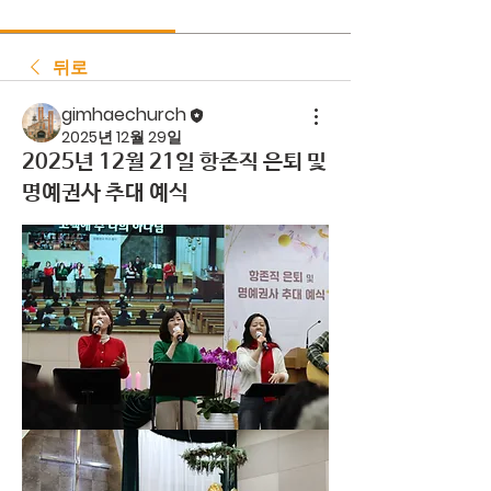
뒤로
gimhaechurch
2025년 12월 29일
2025년 12월 21일 항존직 은퇴 및
명예권사 추대 예식