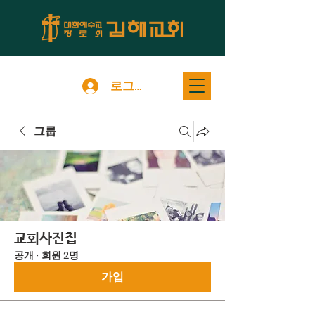
로그인
그룹
교회사진첩
공개
·
회원 2명
가입