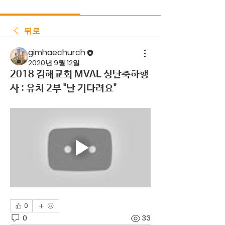
뒤로
gimhaechurch
2020년 9월 12일
2018 김해교회 MVAL 성탄축하행
사 : 유치 2부 "난 기다려요"
0
0
33