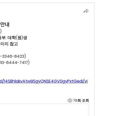
 안내
)
등부, 대학(원)생
홈페이지 참고
-3346-8423)
0-6444-7417)
le/d/14SBhlakvAtw9SgyQNSE4GV0gyPxtGedi/vi
76회 조회