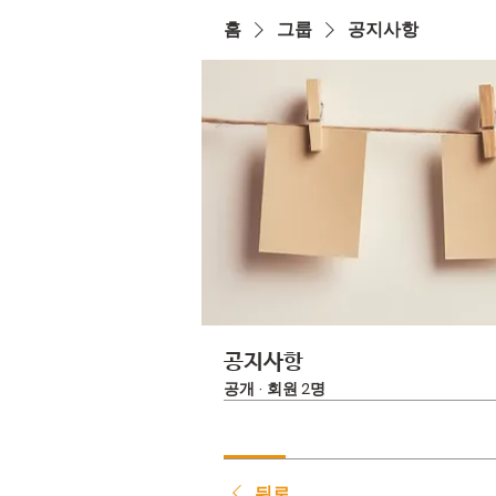
홈
그룹
공지사항
공지사항
공개
·
회원 2명
뒤로