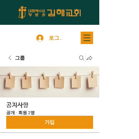
로그인
그룹
공지사항
공개
·
회원 2명
가입