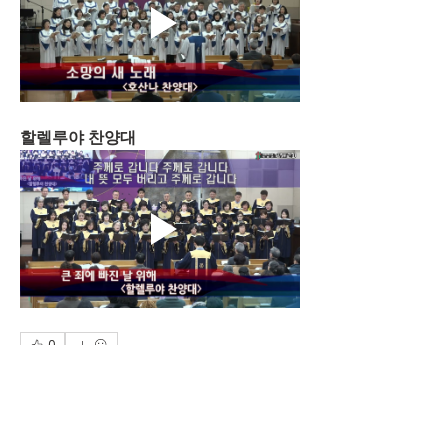
할렐루야 찬양대
0
0
10
댓글을 입력하세요.