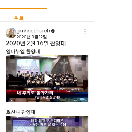
뒤로
gimhaechurch
2020년 9월 12일
2020년 2월 16일 찬양대
임마누엘 찬양대
호산나 찬양대