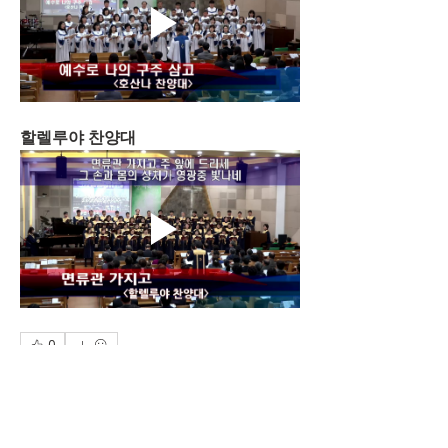
할렐루야 찬양대
0
0
87
Write a comment...