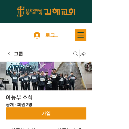
로그인
그룹
아동부 소식
공개
·
회원 2명
가입