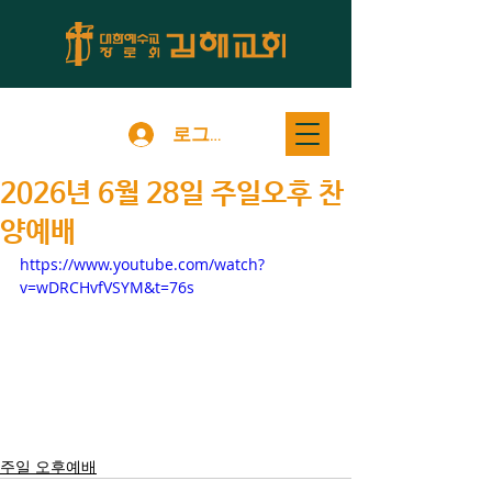
로그인
2026년 6월 28일 주일오후 찬
양예배
https://www.youtube.com/watch?
v=wDRCHvfVSYM&t=76s
주일 오후예배