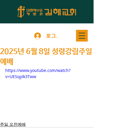
로그인
2025년 6월 8일 성령강림주일
예배
https://www.youtube.com/watch?
v=UESqyIk3Tww
주일 오전예배