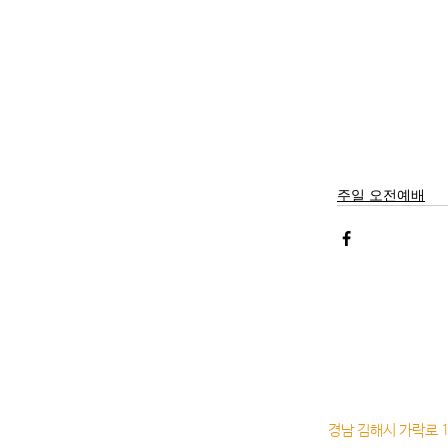
주일 오전예배
경남 김해시 가락로 