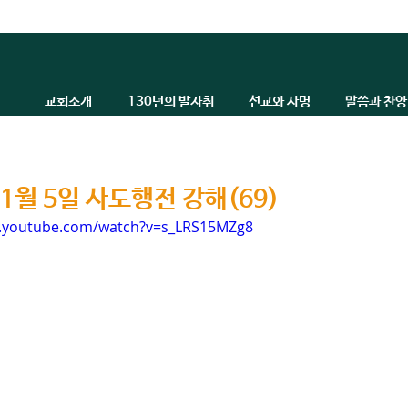
교회소개
130년의 발자취
선교와 사명
말씀과 찬양
11월 5일 사도행전 강해(69)
w.youtube.com/watch?v=s_LRS15MZg8