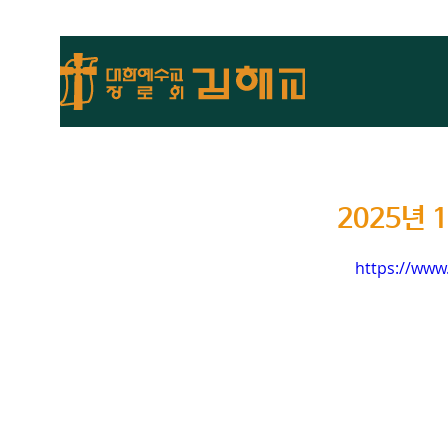
2025년
https://ww