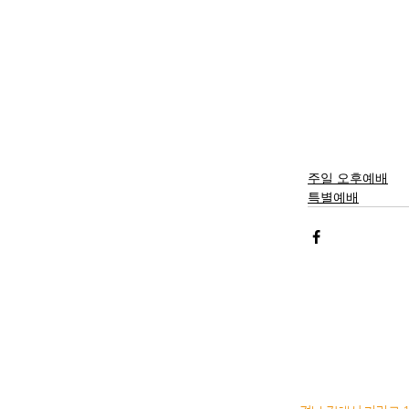
주일 오후예배
특별예배