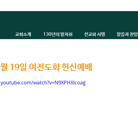
교회소개
130년의 발자취
선교와 사명
말씀과 찬양
 1월 19일 여전도회 헌신예배
w.youtube.com/watch?v=N9XPHXlcoag