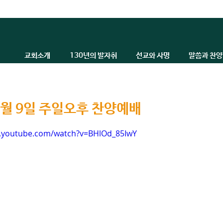
교회소개
130년의 발자취
선교와 사명
말씀과 찬양
 6월 9일 주일오후 찬양예배
w.youtube.com/watch?v=BHlOd_85IwY