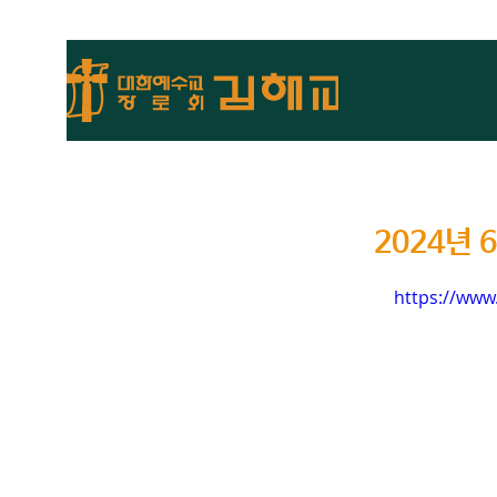
2024년
https://ww