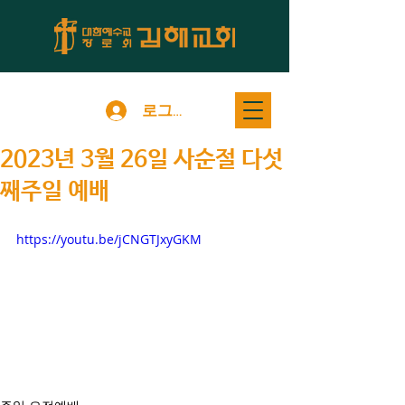
로그인
2023년 3월 26일 사순절 다섯
째주일 예배
https://youtu.be/jCNGTJxyGKM