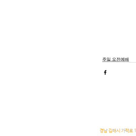
주일 오전예배
경남 김해시 가락로 