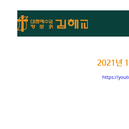
2021년 
https://you