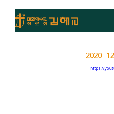
2020-1
https://you