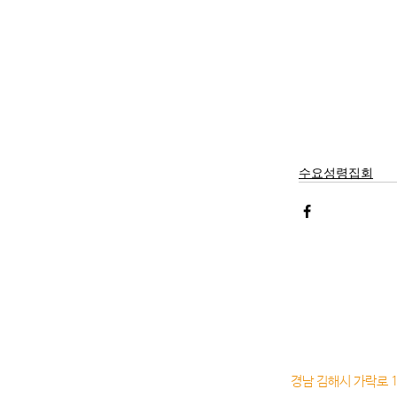
수요성령집회
경남 김해시 가락로 