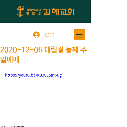
로그인
2020-12-06 대림절 둘째 주
일예배
https://youtu.be/K930E5Jn6ug