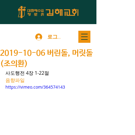
로그인
2019-10-06 버린돌, 머릿돌
(조의환)
사도행전 4장 1-22절
음향파일
https://vimeo.com/364574143