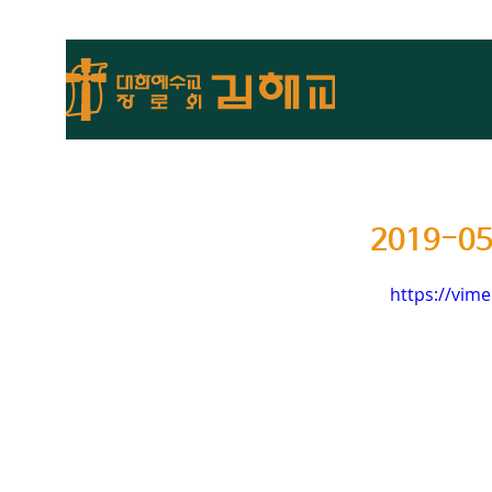
2019-
https://vim