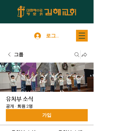
로그인
그룹
유치부 소식
공개
·
회원 2명
가입