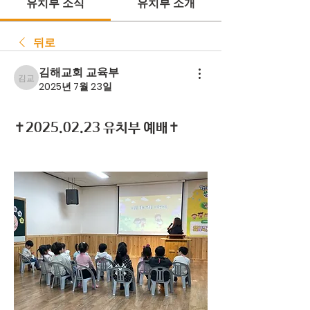
유치부 소식
유치부 소개
뒤로
김해교회 교육부
김해교회 교육부
2025년 7월 23일
✝️2025.02.23 유치부 예배✝️