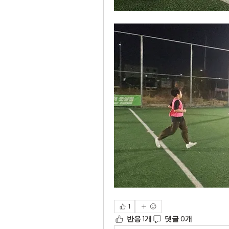
1
반응 1개
댓글 0개