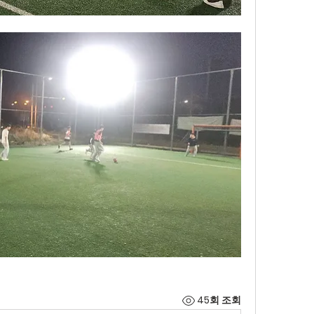
45회 조회