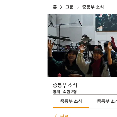
홈
그룹
중등부 소식
중등부 소식
공개
·
회원 2명
중등부 소식
중등부 소
뒤로