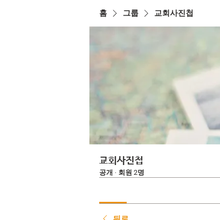
홈
그룹
교회사진첩
교회사진첩
공개
·
회원 2명
뒤로