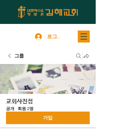
로그인
그룹
교회사진첩
공개
·
회원 2명
가입