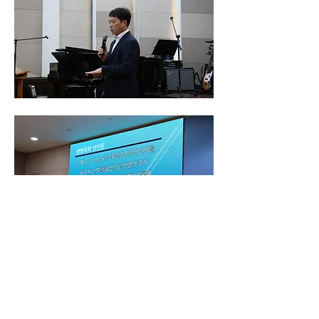
0
0
61