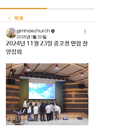
뒤로
gimhaechurch
2025년 1월 20일
2024년 11월 23일 중고청 연합 찬
양집회