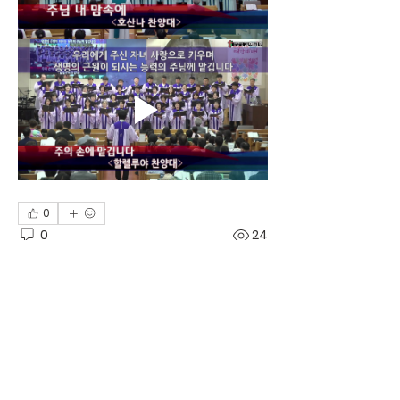
0
0
24
Write a comment...
그룹에 오신 것을 환영합니다. 다른 회원
과의 교류 및 업데이트 수신, 미디어 공
유 등의 활동을 시작하세요.