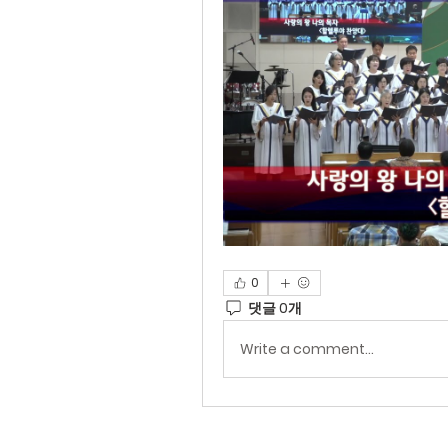
0
댓글 0개
Write a comment...