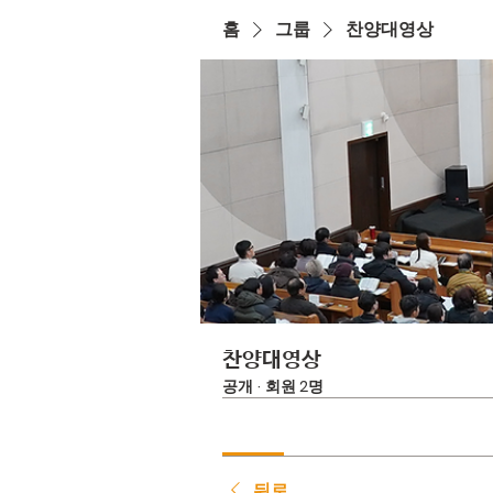
홈
그룹
찬양대영상
찬양대영상
공개
·
회원 2명
뒤로