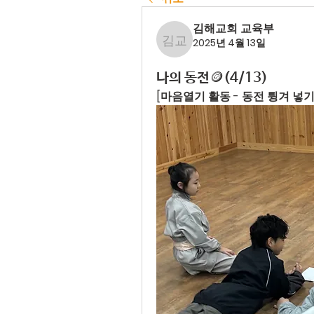
김해교회 교육부
2025년 4월 13일
김해교회 교육부
나의 동전🪙(4/13)
[마음열기 활동 - 동전 튕겨 넣기