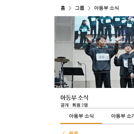
홈
그룹
아동부 소식
아동부 소식
공개
·
회원 2명
아동부 소식
아동부 소
뒤로